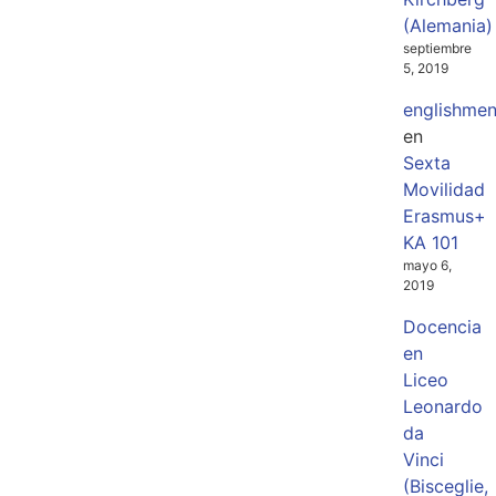
(Alemania)
septiembre
5, 2019
englishme
en
Sexta
Movilidad
Erasmus+
KA 101
mayo 6,
2019
Docencia
en
Liceo
Leonardo
da
Vinci
(Bisceglie,