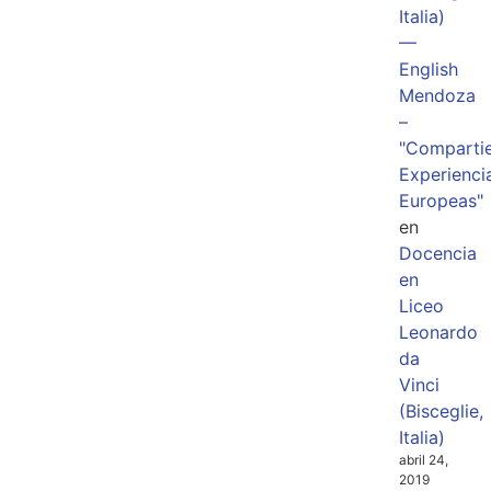
Italia)
—
English
Mendoza
–
"Comparti
Experienci
Europeas"
en
Docencia
en
Liceo
Leonardo
da
Vinci
(Bisceglie,
Italia)
abril 24,
2019