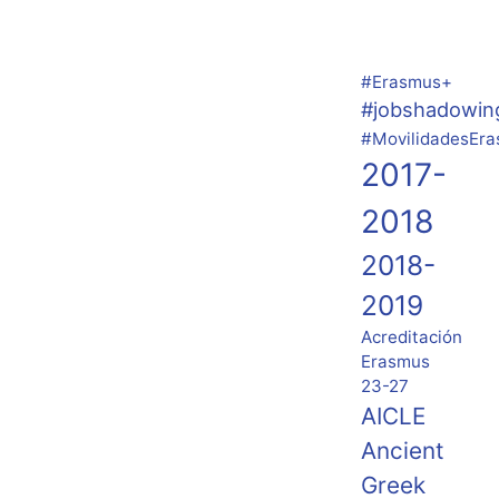
#Erasmus+
#jobshadowin
#MovilidadesEr
2017-
2018
2018-
2019
Acreditación
Erasmus
23-27
AICLE
Ancient
Greek