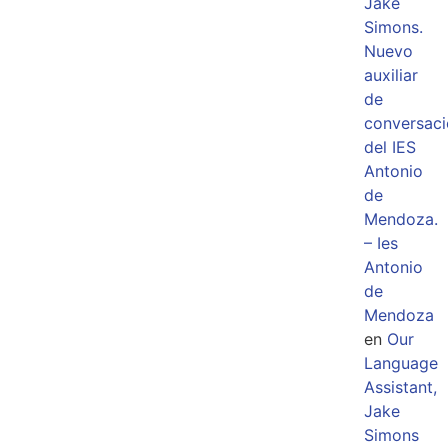
Jake
Simons.
Nuevo
auxiliar
de
conversaci
del IES
Antonio
de
Mendoza.
– Ies
Antonio
de
Mendoza
en
Our
Language
Assistant,
Jake
Simons