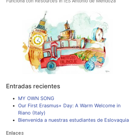
Funciona con Resources in IES Antonio de Mendoza
Entradas recientes
MY OWN SONG
Our First Erasmus+ Day: A Warm Welcome in
Riano (Italy)
Bienvenida a nuestras estudiantes de Eslovaquia
Enlaces