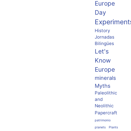
Europe
Day
Experiment
History
Jornadas
Bilingües
Let's
Know
Europe
minerals
Myths
Paleolithic
and
Neolithic
Papercraft
patrimonio
planets
Plants