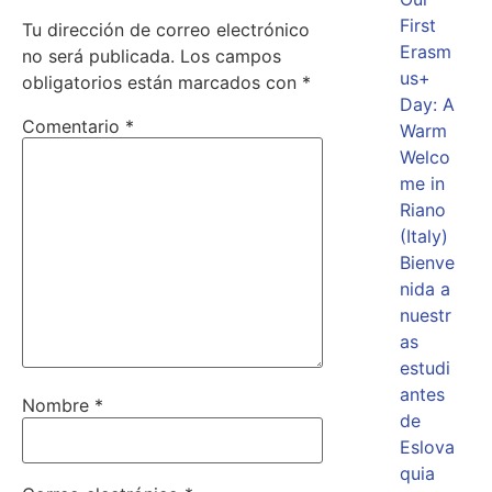
First
Tu dirección de correo electrónico
Erasm
no será publicada.
Los campos
us+
obligatorios están marcados con
*
Day: A
Comentario
*
Warm
Welco
me in
Riano
(Italy)
Bienve
nida a
nuestr
as
estudi
antes
Nombre
*
de
Eslova
quia