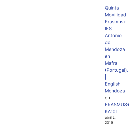
Quinta
Movilidad
Erasmus+
IES
Antonio
de
Mendoza
en
Mafra
(Portugal).
|
English
Mendoza
en
ERASMUS
KA101
abril 2,
2019