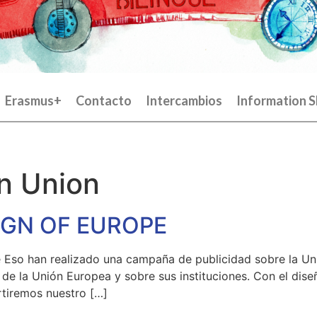
Erasmus+
Contacto
Intercambios
Information S
n Union
IGN OF EUROPE
so han realizado una campaña de publicidad sobre la Uni
 de la Unión Europea y sobre sus instituciones. Con el dis
rtiremos nuestro […]