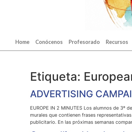
Home
Conócenos
Profesorado
Recursos
Etiqueta:
Europea
ADVERTISING CAMPA
EUROPE IN 2 MINUTES Los alumnos de 3º de E
murales que contienen frases representativas
publicitario. En las próximas semanas compa