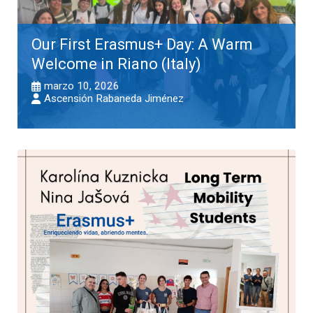
Our First Erasmus+ Day: A Warm
Welcome in Riano (Italy)
marzo 10, 2026
Ascensión Rabaneda Jiménez