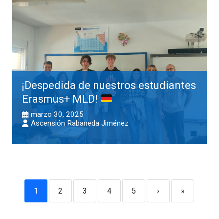
¡Despedida de nuestros estudiantes
Erasmus+ MLD!
marzo 30, 2025
Ascensión Rabaneda Jiménez
1
2
3
4
5
›
»