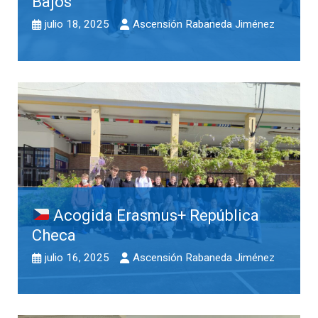
Bajos
julio 18, 2025
Ascensión Rabaneda Jiménez
Acogida Erasmus+ República
Checa
julio 16, 2025
Ascensión Rabaneda Jiménez