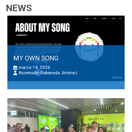
NEWS
MY OWN SONG
marzo 14, 2026
Ascensión Rabaneda Jiménez