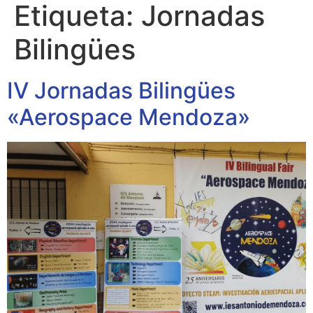
Etiqueta:
Jornadas
Bilingües
IV Jornadas Bilingües
«Aerospace Mendoza»