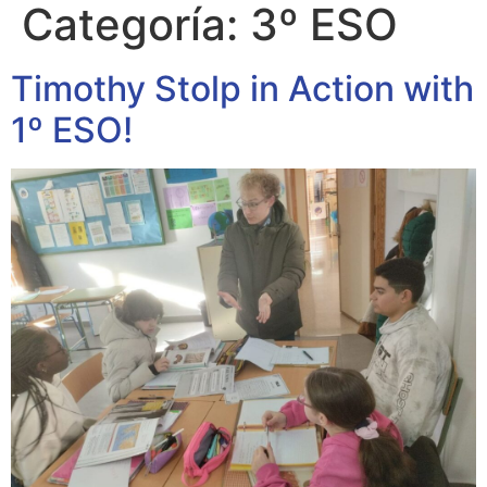
Categoría:
3º ESO
Timothy Stolp in Action with
1º ESO!