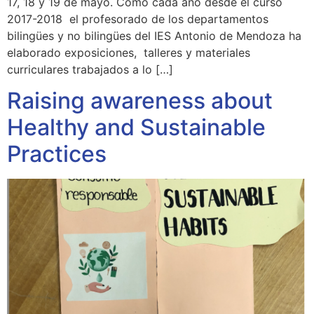
17, 18 y 19 de mayo. Como cada año desde el curso
2017-2018 el profesorado de los departamentos
bilingües y no bilingües del IES Antonio de Mendoza ha
elaborado exposiciones, talleres y materiales
curriculares trabajados a lo […]
Raising awareness about
Healthy and Sustainable
Practices