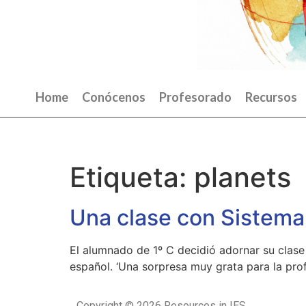
Home
Conócenos
Profesorado
Recursos
Etiqueta:
planets
Una clase con Sistema
El alumnado de 1º C decidió adornar su clase
español. ‘Una sorpresa muy grata para la pro
Copyright © 2026 Resources in IES