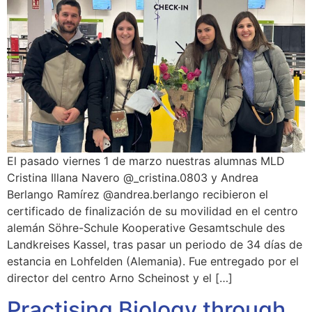
El pasado viernes 1 de marzo nuestras alumnas MLD
Cristina Illana Navero @_cristina.0803 y Andrea
Berlango Ramírez @andrea.berlango recibieron el
certificado de finalización de su movilidad en el centro
alemán Söhre-Schule Kooperative Gesamtschule des
Landkreises Kassel, tras pasar un periodo de 34 días de
estancia en Lohfelden (Alemania). Fue entregado por el
director del centro Arno Scheinost y el […]
Practising Biology through