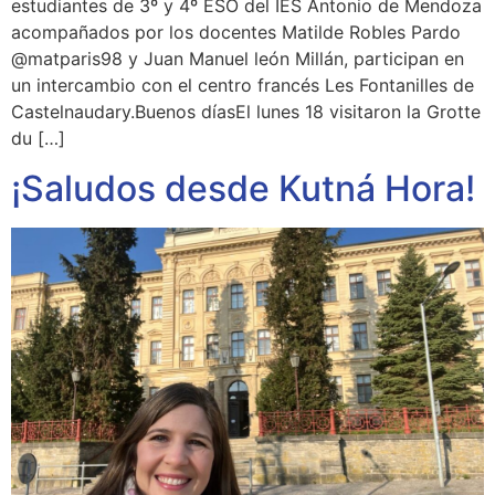
estudiantes de 3º y 4º ESO del IES Antonio de Mendoza
acompañados por los docentes Matilde Robles Pardo
@matparis98 y Juan Manuel león Millán, participan en
un intercambio con el centro francés Les Fontanilles de
Castelnaudary.Buenos díasEl lunes 18 visitaron la Grotte
du […]
¡Saludos desde Kutná Hora!