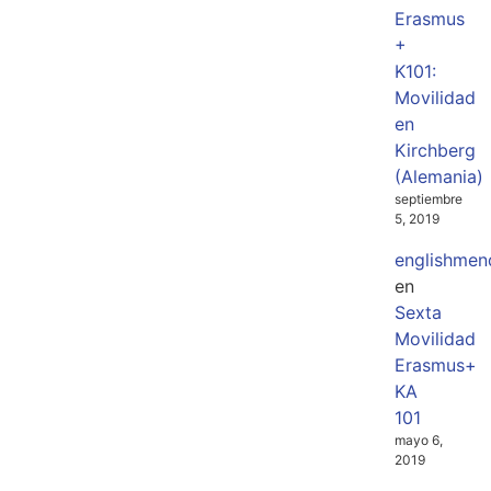
Erasmus
+
K101:
Movilidad
en
Kirchberg
(Alemania)
septiembre
5, 2019
englishmen
en
Sexta
Movilidad
Erasmus+
KA
101
mayo 6,
2019