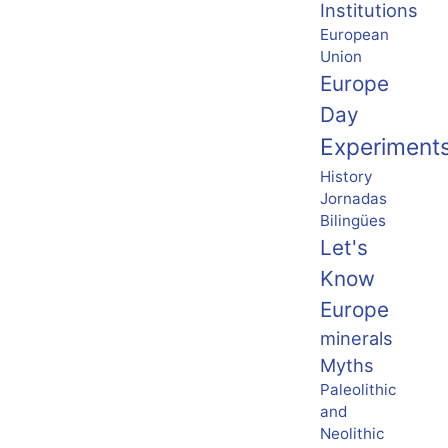
Institutions
European
Union
Europe
Day
Experiment
History
Jornadas
Bilingües
Let's
Know
Europe
minerals
Myths
Paleolithic
and
Neolithic