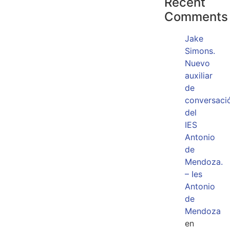
Recent
Comments
Jake
Simons.
Nuevo
auxiliar
de
conversaci
del
IES
Antonio
de
Mendoza.
– Ies
Antonio
de
Mendoza
en