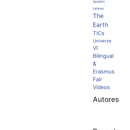
Speakin
talleres
The
Earth
TICs
Universe
VI
Bilingual
&
Erasmus
Fair
Vídeos
Autores