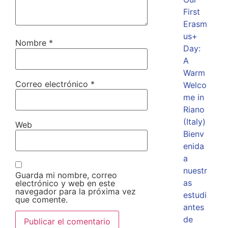
First
Erasm
us+
Nombre
*
Day:
A
Warm
Correo electrónico
*
Welco
me in
Riano
(Italy)
Web
Bienv
enida
a
nuestr
Guarda mi nombre, correo
as
electrónico y web en este
navegador para la próxima vez
estudi
que comente.
antes
de