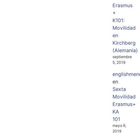
Erasmus
+
K101:
Movilidad
en
Kirchberg
(Alemania)
septiembre
5, 2019
englishmen
en
Sexta
Movilidad
Erasmus+
KA
101
mayo 6,
2019