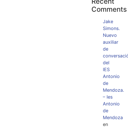
Recent
Comments
Jake
Simons.
Nuevo
auxiliar
de
conversaci
del
IES
Antonio
de
Mendoza.
– Ies
Antonio
de
Mendoza
en