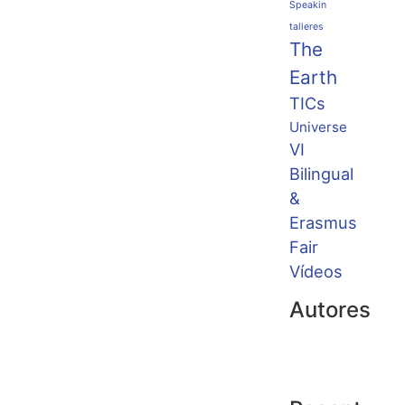
Speakin
talleres
The
Earth
TICs
Universe
VI
Bilingual
&
Erasmus
Fair
Vídeos
Autores