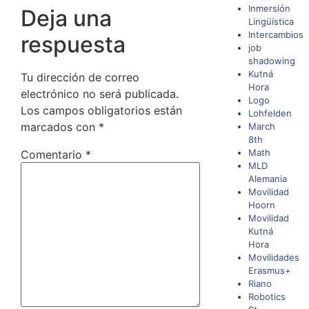
Inmersión
Deja una
Lingüística
Intercambios
respuesta
job
shadowing
Kutná
Tu dirección de correo
Hora
electrónico no será publicada.
Logo
Los campos obligatorios están
Lohfelden
marcados con
*
March
8th
Math
Comentario
*
MLD
Alemania
Movilidad
Hoorn
Movilidad
Kutná
Hora
Movilidades
Erasmus+
Riano
Robotics