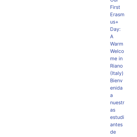
First
Erasm
us+
Day:
A
Warm
Welco
me in
Riano
(Italy)
Bienv
enida
a
nuestr
as
estudi
antes
de