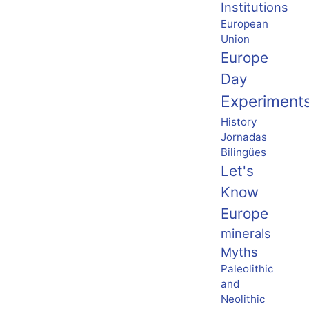
Institutions
European
Union
Europe
Day
Experiment
History
Jornadas
Bilingües
Let's
Know
Europe
minerals
Myths
Paleolithic
and
Neolithic