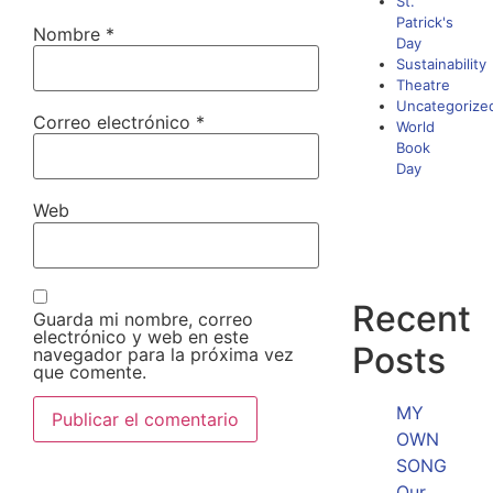
St.
Patrick's
Nombre
*
Day
Sustainability
Theatre
Uncategorize
Correo electrónico
*
World
Book
Day
Web
Recent
Guarda mi nombre, correo
electrónico y web en este
Posts
navegador para la próxima vez
que comente.
MY
OWN
SONG
Our