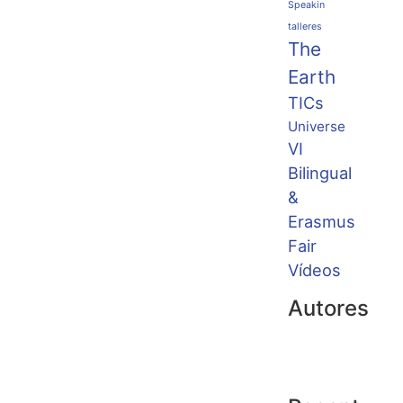
Speakin
talleres
The
Earth
TICs
Universe
VI
Bilingual
&
Erasmus
Fair
Vídeos
Autores