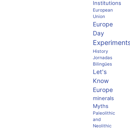
Institutions
European
Union
Europe
Day
Experiment
History
Jornadas
Bilingües
Let's
Know
Europe
minerals
Myths
Paleolithic
and
Neolithic