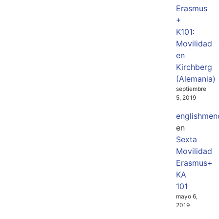
Erasmus
+
K101:
Movilidad
en
Kirchberg
(Alemania)
septiembre
5, 2019
englishmen
en
Sexta
Movilidad
Erasmus+
KA
101
mayo 6,
2019