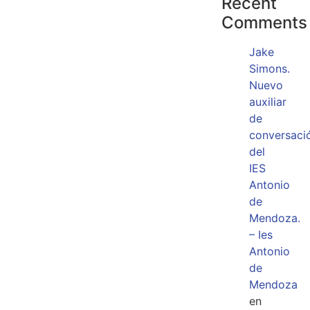
Recent
Comments
Jake
Simons.
Nuevo
auxiliar
de
conversaci
del
IES
Antonio
de
Mendoza.
– Ies
Antonio
de
Mendoza
en