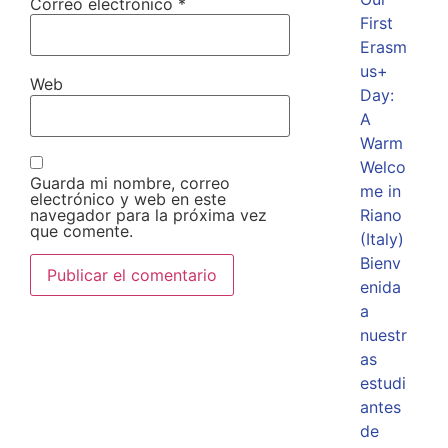
Correo electrónico
*
First
Erasm
us+
Web
Day:
A
Warm
Welco
Guarda mi nombre, correo
me in
electrónico y web en este
navegador para la próxima vez
Riano
que comente.
(Italy)
Bienv
enida
a
nuestr
as
estudi
antes
de