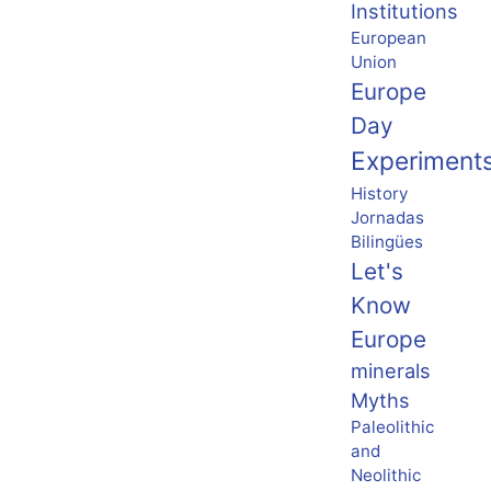
Institutions
European
Union
Europe
Day
Experiment
History
Jornadas
Bilingües
Let's
Know
Europe
minerals
Myths
Paleolithic
and
Neolithic