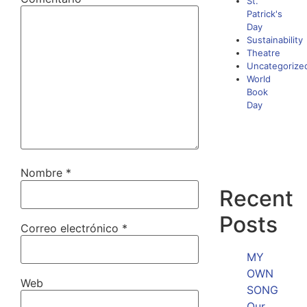
St.
Patrick's
Day
Sustainability
Theatre
Uncategorize
World
Book
Day
Nombre
*
Recent
Posts
Correo electrónico
*
MY
OWN
Web
SONG
Our