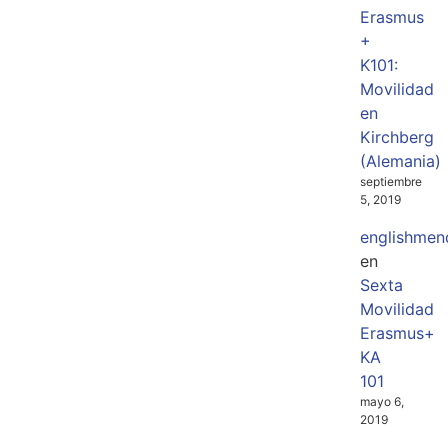
Erasmus
+
K101:
Movilidad
en
Kirchberg
(Alemania)
septiembre
5, 2019
englishmen
en
Sexta
Movilidad
Erasmus+
KA
101
mayo 6,
2019