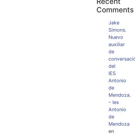
Recent
Comments
Jake
Simons.
Nuevo
auxiliar
de
conversaci
del
IES
Antonio
de
Mendoza.
– Ies
Antonio
de
Mendoza
en