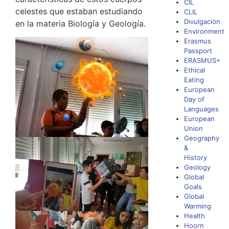
CIL
celestes que estaban estudiando
CLIL
Divulgación
en la materia Biología y Geología.
Environment
Erasmus
Passport
ERASMUS+
Ethical
Eating
European
Day of
Languages
European
Union
Geography
&
History
Geology
Global
Goals
Global
Warming
Health
Hoorn