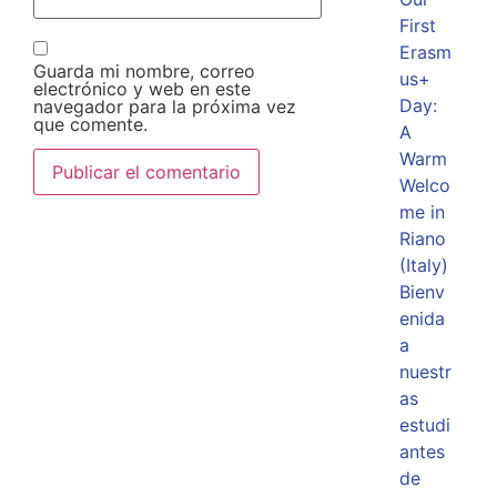
First
Erasm
Guarda mi nombre, correo
us+
electrónico y web en este
Day:
navegador para la próxima vez
que comente.
A
Warm
Welco
me in
Riano
(Italy)
Bienv
enida
a
nuestr
as
estudi
antes
de