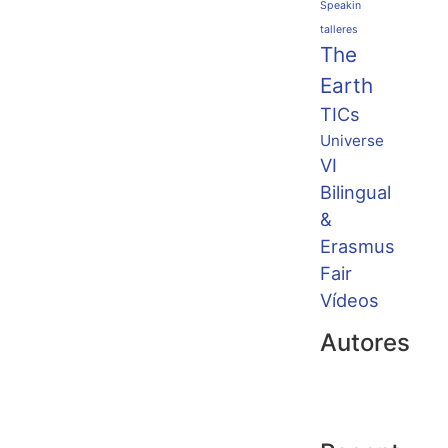
Speakin
talleres
The
Earth
TICs
Universe
VI
Bilingual
&
Erasmus
Fair
Vídeos
Autores