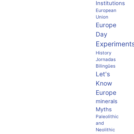
Institutions
European
Union
Europe
Day
Experiment
History
Jornadas
Bilingües
Let's
Know
Europe
minerals
Myths
Paleolithic
and
Neolithic