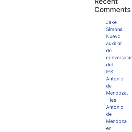
Recent
Comments
Jake
Simons.
Nuevo
auxiliar
de
conversaci
del
IES
Antonio
de
Mendoza.
– Ies
Antonio
de
Mendoza
en