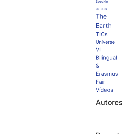
Speakin
talleres
The
Earth
TICs
Universe
VI
Bilingual
&
Erasmus
Fair
Vídeos
Autores