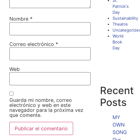
St.
Patrick's
Day
Nombre
*
Sustainability
Theatre
Uncategorize
World
Book
Correo electrónico
*
Day
Web
Recent
Posts
Guarda mi nombre, correo
electrónico y web en este
navegador para la próxima vez
que comente.
MY
OWN
SONG
Our