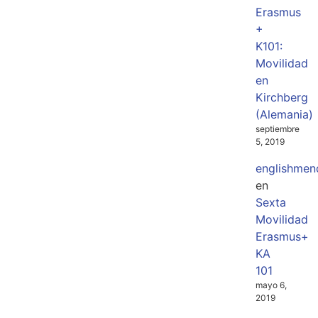
Erasmus
+
K101:
Movilidad
en
Kirchberg
(Alemania)
septiembre
5, 2019
englishmen
en
Sexta
Movilidad
Erasmus+
KA
101
mayo 6,
2019