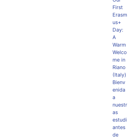
First
Erasm
us+
Day:
A
Warm
Welco
me in
Riano
(Italy)
Bienv
enida
a
nuestr
as
estudi
antes
de