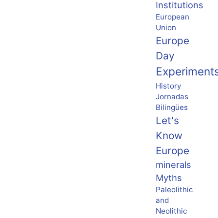
Institutions
European
Union
Europe
Day
Experiment
History
Jornadas
Bilingües
Let's
Know
Europe
minerals
Myths
Paleolithic
and
Neolithic