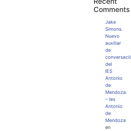
Recent
Comments
Jake
Simons.
Nuevo
auxiliar
de
conversaci
del
IES
Antonio
de
Mendoza.
– Ies
Antonio
de
Mendoza
en