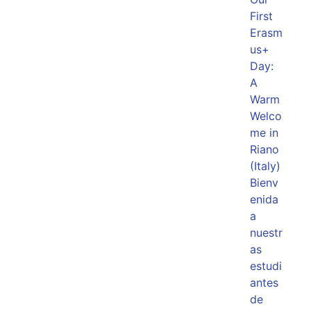
First
Erasm
us+
Day:
A
Warm
Welco
me in
Riano
(Italy)
Bienv
enida
a
nuestr
as
estudi
antes
de