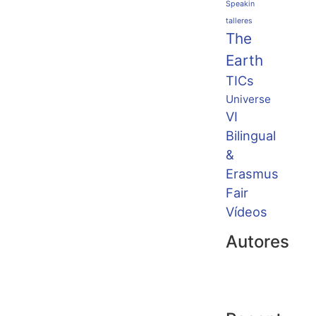
Speakin
talleres
The
Earth
TICs
Universe
VI
Bilingual
&
Erasmus
Fair
Vídeos
Autores