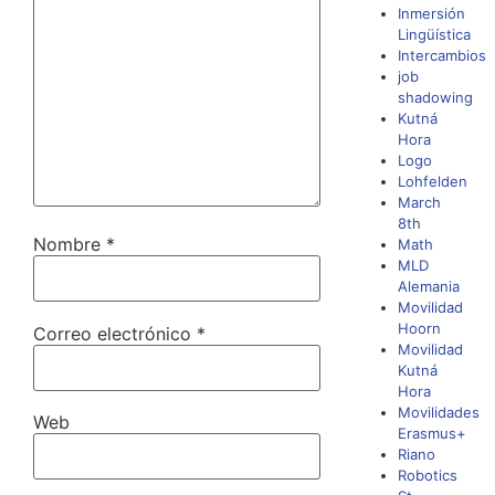
Inmersión
Lingüística
Intercambios
job
shadowing
Kutná
Hora
Logo
Lohfelden
March
8th
Nombre
*
Math
MLD
Alemania
Movilidad
Hoorn
Correo electrónico
*
Movilidad
Kutná
Hora
Movilidades
Web
Erasmus+
Riano
Robotics