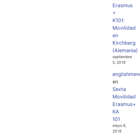
Erasmus
+
K101:
Movilidad
en
Kirchberg
(Alemania)
septiembre
5, 2019
englishmen
en
Sexta
Movilidad
Erasmus+
KA
101
mayo 6,
2019