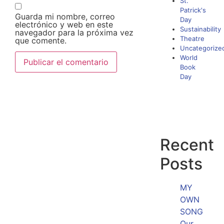
St.
Patrick's
Guarda mi nombre, correo
Day
electrónico y web en este
Sustainability
navegador para la próxima vez
Theatre
que comente.
Uncategorize
World
Book
Day
Recent
Posts
MY
OWN
SONG
Our