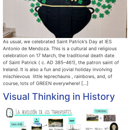
As usual, we celebrated Saint Patrick’s Day at IES
Antonio de Mendoza. This is a cultural and religious
celebration on 17 March, the traditional death date
of Saint Patrick ( c. AD 385–461), the patron saint of
Ireland. It is also a fun and jovial holiday involving
mischievous little leprechauns , rainbows, and, of
course, lots of GREEN everywhere! […]
Visual Thinking in History