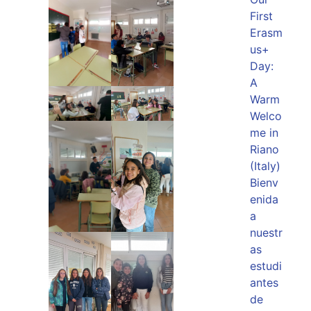
First
Erasm
us+
Day:
A
Warm
Welco
me in
Riano
(Italy)
Bienv
enida
a
nuestr
as
estudi
antes
de