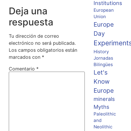
Institutions
Deja una
European
Union
respuesta
Europe
Day
Tu dirección de correo
Experiment
electrónico no será publicada.
Los campos obligatorios están
History
marcados con
*
Jornadas
Bilingües
Comentario
*
Let's
Know
Europe
minerals
Myths
Paleolithic
and
Neolithic