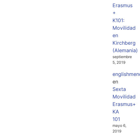
Erasmus
+
K101:
Movilidad
en
Kirchberg
(Alemania)
septiembre
5, 2019
englishmen
en
Sexta
Movilidad
Erasmus+
KA
101
mayo 6,
2019