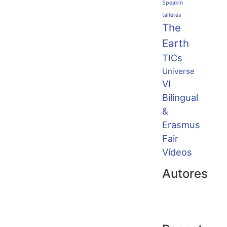
Speakin
talleres
The
Earth
TICs
Universe
VI
Bilingual
&
Erasmus
Fair
Vídeos
Autores