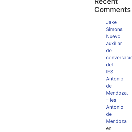
Recent
Comments
Jake
Simons.
Nuevo
auxiliar
de
conversaci
del
IES
Antonio
de
Mendoza.
– Ies
Antonio
de
Mendoza
en