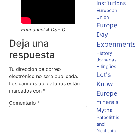
Institutions
European
Union
Europe
Emmanuel 4 CSE C
Day
Deja una
Experiment
respuesta
History
Jornadas
Bilingües
Tu dirección de correo
Let's
electrónico no será publicada.
Know
Los campos obligatorios están
marcados con
*
Europe
minerals
Comentario
*
Myths
Paleolithic
and
Neolithic