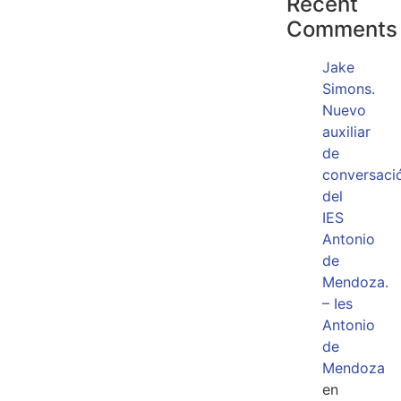
Recent
Comments
Jake
Simons.
Nuevo
auxiliar
de
conversaci
del
IES
Antonio
de
Mendoza.
– Ies
Antonio
de
Mendoza
en