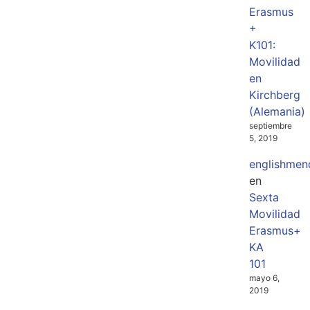
Erasmus
+
K101:
Movilidad
en
Kirchberg
(Alemania)
septiembre
5, 2019
englishmen
en
Sexta
Movilidad
Erasmus+
KA
101
mayo 6,
2019