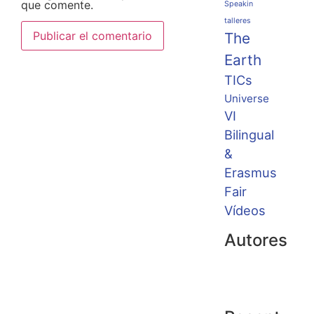
que comente.
Speakin
talleres
The
Earth
TICs
Universe
VI
Bilingual
&
Erasmus
Fair
Vídeos
Autores