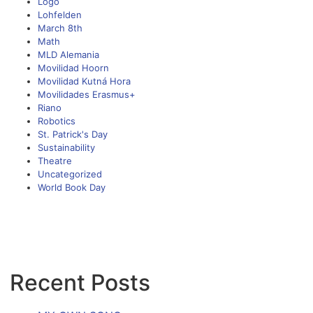
Logo
Lohfelden
March 8th
Math
MLD Alemania
Movilidad Hoorn
Movilidad Kutná Hora
Movilidades Erasmus+
Riano
Robotics
St. Patrick's Day
Sustainability
Theatre
Uncategorized
World Book Day
Recent Posts