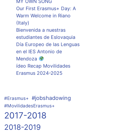
MY OWN SONG
Our First Erasmus+ Day: A
Warm Welcome in Riano
(Italy)
Bienvenida a nuestras
estudiantes de Eslovaquia
Día Europeo de las Lenguas
en el IES Antonio de
Mendoza
ídeo Recap Movilidades
Erasmus 2024-2025
#jobshadowing
#Erasmus+
#MovilidadesErasmus+
2017-2018
2018-2019