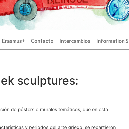
Erasmus+
Contacto
Intercambios
Information S
ek sculptures:
ición de pósters o murales temáticos, que en esta
acterísticas y periodos del arte griego, se repartieron