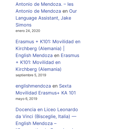
Antonio de Mendoza. – Ies
Antonio de Mendoza
en
Our
Language Assistant, Jake
Simons
enero 24, 2020
Erasmus + K101: Movilidad en
Kirchberg (Alemania) |
English Mendoza
en
Erasmus
+ K101: Movilidad en
Kirchberg (Alemania)
septiembre 5, 2019
englishmendoza
en
Sexta
Movilidad Erasmus+ KA 101
mayo 6, 2019
Docencia en Liceo Leonardo
da Vinci (Bisceglie, Italia) —
English Mendoza –