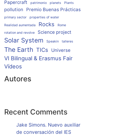
Papercraft
patrimonio
planets
Plants
pollution
Premio Buenas Prácticas
primary sector
properties of water
Rocks
Realidad aumentada
Rome
Science project
rotation and revolve
Solar System
Speakin
talleres
The Earth
TICs
Universe
VI Bilingual & Erasmus Fair
Vídeos
Autores
Recent Comments
Jake Simons. Nuevo auxiliar
de conversación del IES