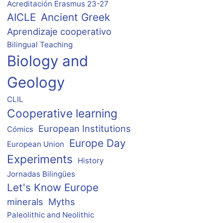
Acreditación Erasmus 23-27
AICLE
Ancient Greek
Aprendizaje cooperativo
Bilingual Teaching
Biology and
Geology
CLIL
Cooperative learning
European Institutions
Cómics
Europe Day
European Union
Experiments
History
Jornadas Bilingües
Let's Know Europe
minerals
Myths
Paleolithic and Neolithic