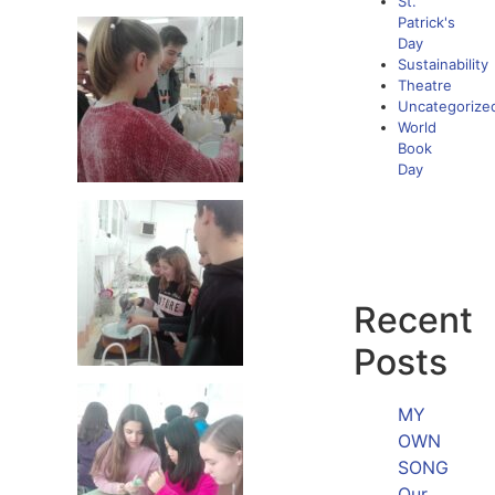
St.
Patrick's
Day
Sustainability
Theatre
Uncategorize
World
Book
Day
Recent
Posts
MY
OWN
SONG
Our