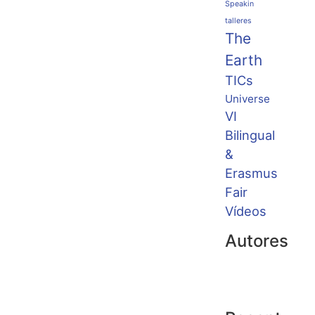
Speakin
talleres
The
Earth
TICs
Universe
VI
Bilingual
&
Erasmus
Fair
Vídeos
Autores