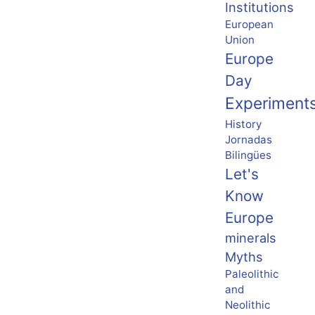
Institutions
European
Union
Europe
Day
Experiment
History
Jornadas
Bilingües
Let's
Know
Europe
minerals
Myths
Paleolithic
and
Neolithic