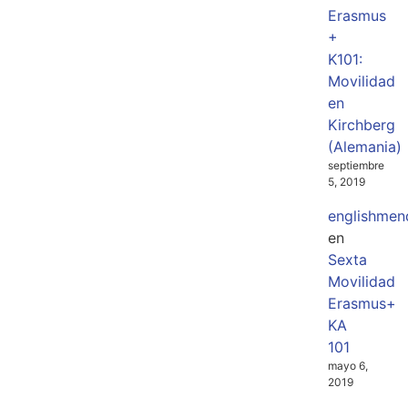
Erasmus
+
K101:
Movilidad
en
Kirchberg
(Alemania)
septiembre
5, 2019
englishmen
en
Sexta
Movilidad
Erasmus+
KA
101
mayo 6,
2019