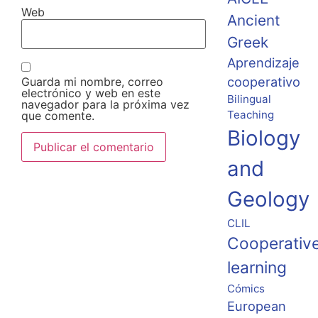
Web
Ancient
Greek
Aprendizaje
cooperativo
Guarda mi nombre, correo
electrónico y web en este
Bilingual
navegador para la próxima vez
Teaching
que comente.
Biology
and
Geology
CLIL
Cooperativ
learning
Cómics
European