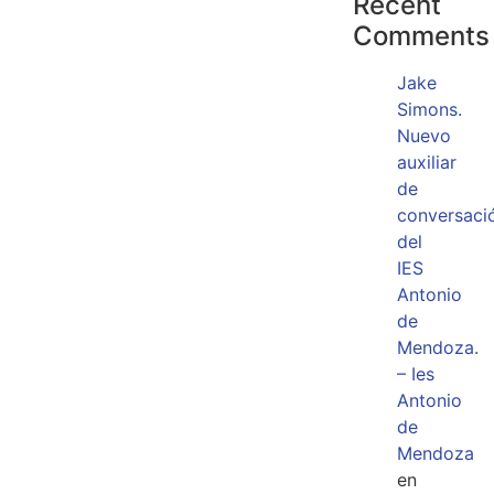
Recent
Comments
Jake
Simons.
Nuevo
auxiliar
de
conversaci
del
IES
Antonio
de
Mendoza.
– Ies
Antonio
de
Mendoza
en