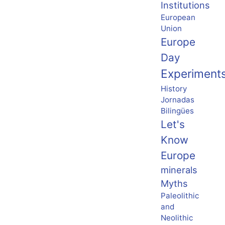
Institutions
European
Union
Europe
Day
Experiment
History
Jornadas
Bilingües
Let's
Know
Europe
minerals
Myths
Paleolithic
and
Neolithic