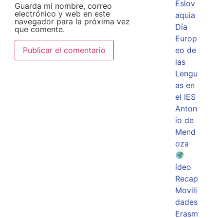
Eslov
Guarda mi nombre, correo
electrónico y web en este
aquia
navegador para la próxima vez
Día
que comente.
Europ
eo de
las
Lengu
as en
el IES
Anton
io de
Mend
oza
ídeo
Recap
Movili
dades
Erasm