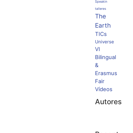
Speakin
talleres
The
Earth
TICs
Universe
VI
Bilingual
&
Erasmus
Fair
Vídeos
Autores