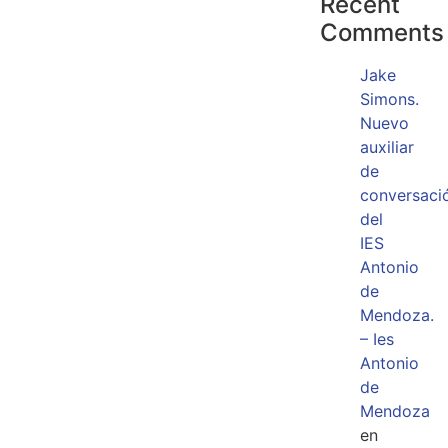
Recent
Comments
Jake
Simons.
Nuevo
auxiliar
de
conversaci
del
IES
Antonio
de
Mendoza.
– Ies
Antonio
de
Mendoza
en