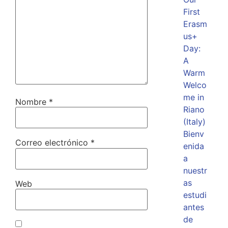
First
Erasm
us+
Day:
A
Warm
Welco
me in
Nombre
*
Riano
(Italy)
Bienv
Correo electrónico
*
enida
a
nuestr
as
Web
estudi
antes
de