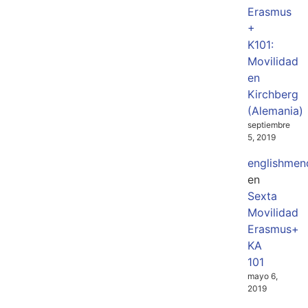
Erasmus
+
K101:
Movilidad
en
Kirchberg
(Alemania)
septiembre
5, 2019
englishmen
en
Sexta
Movilidad
Erasmus+
KA
101
mayo 6,
2019