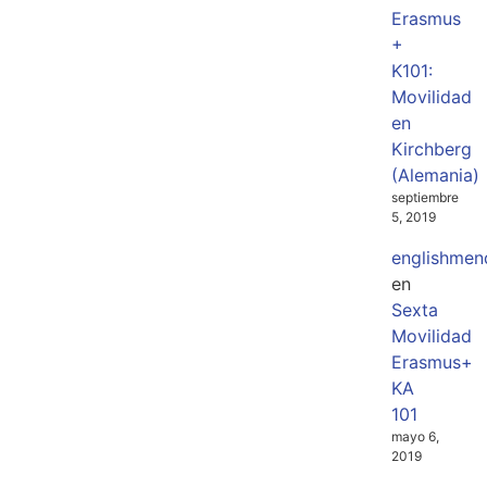
Erasmus
+
K101:
Movilidad
en
Kirchberg
(Alemania)
septiembre
5, 2019
englishmen
en
Sexta
Movilidad
Erasmus+
KA
101
mayo 6,
2019