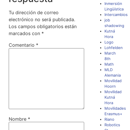
Inmersión
Lingüística
Tu dirección de correo
Intercambios
electrónico no será publicada.
job
shadowing
Los campos obligatorios están
Kutná
marcados con
*
Hora
Logo
Comentario
*
Lohfelden
March
8th
Math
MLD
Alemania
Movilidad
Hoorn
Movilidad
Kutná
Hora
Movilidades
Erasmus+
Nombre
*
Riano
Robotics