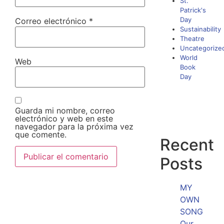
St.
Patrick's
Day
Correo electrónico
*
Sustainability
Theatre
Uncategorize
World
Web
Book
Day
Guarda mi nombre, correo
electrónico y web en este
navegador para la próxima vez
que comente.
Recent
Posts
MY
OWN
SONG
Our