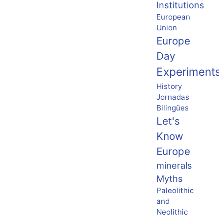
Institutions
European
Union
Europe
Day
Experiment
History
Jornadas
Bilingües
Let's
Know
Europe
minerals
Myths
Paleolithic
and
Neolithic