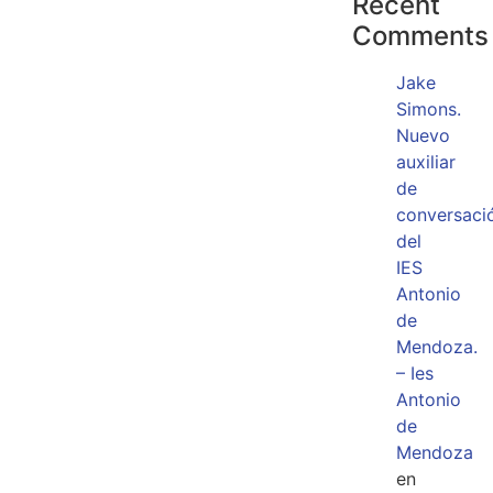
Recent
Comments
Jake
Simons.
Nuevo
auxiliar
de
conversaci
del
IES
Antonio
de
Mendoza.
– Ies
Antonio
de
Mendoza
en