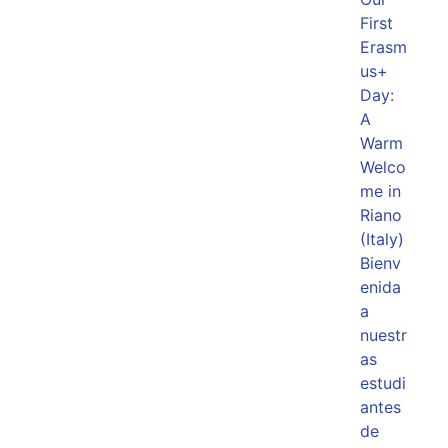
First
Erasm
us+
Day:
A
Warm
Welco
me in
Riano
(Italy)
Bienv
enida
a
nuestr
as
estudi
antes
de