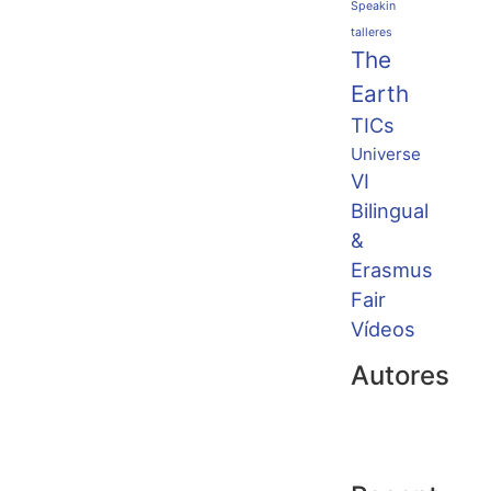
Speakin
talleres
The
Earth
TICs
Universe
VI
Bilingual
&
Erasmus
Fair
Vídeos
Autores