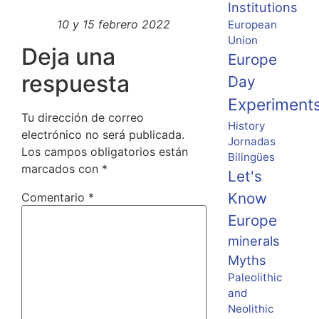
Institutions
10 y 15 febrero 2022
European
Union
Deja una
Europe
respuesta
Day
Experiment
Tu dirección de correo
History
electrónico no será publicada.
Jornadas
Los campos obligatorios están
Bilingües
marcados con
*
Let's
Know
Comentario
*
Europe
minerals
Myths
Paleolithic
and
Neolithic