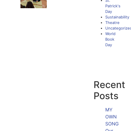
St.
Patrick's
Day
Sustainability
Theatre
Uncategorize
World
Book
Day
Recent
Posts
MY
OWN
SONG
Our