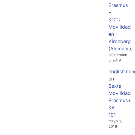
Erasmus
+
K101:
Movilidad
en
Kirchberg
(Alemania)
septiembre
5, 2019
englishmen
en
Sexta
Movilidad
Erasmus+
KA
101
mayo 6,
2019