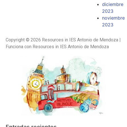
diciembre
2023
noviembre
2023
Copyright © 2026 Resources in IES Antonio de Mendoza |
Funciona con Resources in IES Antonio de Mendoza
Entradas recientes