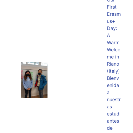
First
Erasm
us+
Day:
A
Warm
Welco
me in
Riano
(Italy)
Bienv
enida
a
nuestr
as
estudi
antes
de