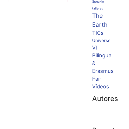
Speakin
talleres
The
Earth
TICs
Universe
VI
Bilingual
&
Erasmus
Fair
Vídeos
Autores