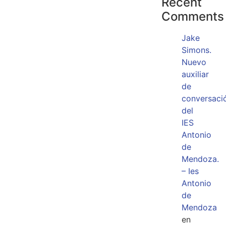
Recent
Comments
Jake
Simons.
Nuevo
auxiliar
de
conversaci
del
IES
Antonio
de
Mendoza.
– Ies
Antonio
de
Mendoza
en