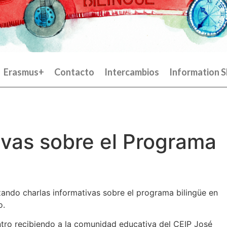
Erasmus+
Contacto
Intercambios
Information S
ivas sobre el Programa
zando charlas informativas sobre el programa bilingüe en
o.
tro recibiendo a la comunidad educativa del CEIP José