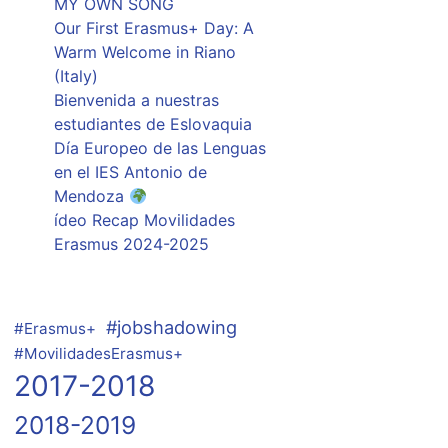
MY OWN SONG
Our First Erasmus+ Day: A
Warm Welcome in Riano
(Italy)
Bienvenida a nuestras
estudiantes de Eslovaquia
Día Europeo de las Lenguas
en el IES Antonio de
Mendoza
ídeo Recap Movilidades
Erasmus 2024-2025
#jobshadowing
#Erasmus+
#MovilidadesErasmus+
2017-2018
2018-2019