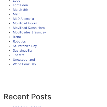
Logo
Lohfelden
March 8th
Math
MLD Alemania
Movilidad Hoorn
Movilidad Kutná Hora
Movilidades Erasmus+
Riano
Robotics
St. Patrick's Day
Sustainability
Theatre
Uncategorized
World Book Day
Recent Posts