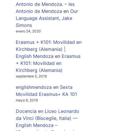
Antonio de Mendoza. – Ies
Antonio de Mendoza
en
Our
Language Assistant, Jake
Simons
enero 24, 2020
Erasmus + K101: Movilidad en
Kirchberg (Alemania) |
English Mendoza
en
Erasmus
+ K101: Movilidad en
Kirchberg (Alemania)
septiembre 5, 2019
englishmendoza
en
Sexta
Movilidad Erasmus+ KA 101
mayo 6, 2019
Docencia en Liceo Leonardo
da Vinci (Bisceglie, Italia) —
English Mendoza –