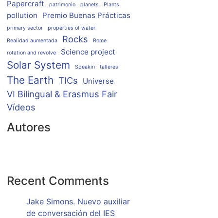
Papercraft
patrimonio
planets
Plants
pollution
Premio Buenas Prácticas
primary sector
properties of water
Rocks
Realidad aumentada
Rome
Science project
rotation and revolve
Solar System
Speakin
talleres
The Earth
TICs
Universe
VI Bilingual & Erasmus Fair
Vídeos
Autores
Recent Comments
Jake Simons. Nuevo auxiliar
de conversación del IES