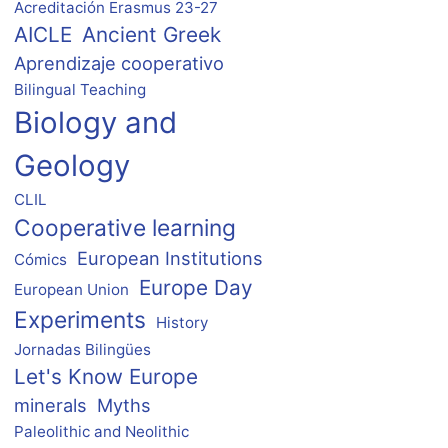
Acreditación Erasmus 23-27
AICLE
Ancient Greek
Aprendizaje cooperativo
Bilingual Teaching
Biology and
Geology
CLIL
Cooperative learning
European Institutions
Cómics
Europe Day
European Union
Experiments
History
Jornadas Bilingües
Let's Know Europe
minerals
Myths
Paleolithic and Neolithic