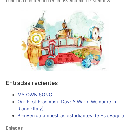
Funciona con Resources in IES Antonio de Mendoza
Entradas recientes
MY OWN SONG
Our First Erasmus+ Day: A Warm Welcome in
Riano (Italy)
Bienvenida a nuestras estudiantes de Eslovaquia
Enlaces