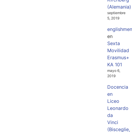
(Alemania)
septiembre
5, 2019
englishme
en
Sexta
Movilidad
Erasmus+
KA 101
mayo 6,
2019
Docencia
en
Liceo
Leonardo
da
Vinci
(Bisceglie,