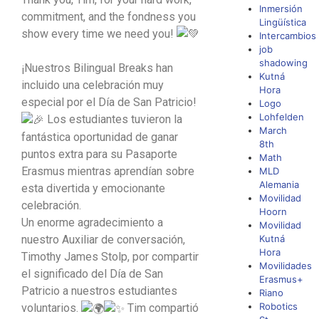
Inmersión
commitment, and the fondness you
Lingüística
show every time we need you!
Intercambios
job
shadowing
¡Nuestros Bilingual Breaks han
Kutná
incluido una celebración muy
Hora
especial por el Día de San Patricio!
Logo
Lohfelden
Los estudiantes tuvieron la
March
fantástica oportunidad de ganar
8th
puntos extra para su Pasaporte
Math
Erasmus mientras aprendían sobre
MLD
Alemania
esta divertida y emocionante
Movilidad
celebración.
Hoorn
Un enorme agradecimiento a
Movilidad
nuestro Auxiliar de conversación,
Kutná
Hora
Timothy James Stolp, por compartir
Movilidades
el significado del Día de San
Erasmus+
Patricio a nuestros estudiantes
Riano
Robotics
voluntarios.
Tim compartió