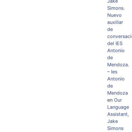
Jake
Simons.
Nuevo
auxiliar
de
conversaci
del IES
Antonio
de
Mendoza.
– Ies
Antonio
de
Mendoza
en
Our
Language
Assistant,
Jake
Simons