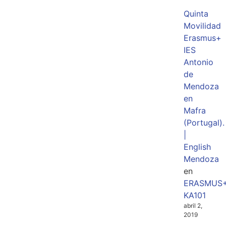
Quinta
Movilidad
Erasmus+
IES
Antonio
de
Mendoza
en
Mafra
(Portugal).
|
English
Mendoza
en
ERASMUS
KA101
abril 2,
2019