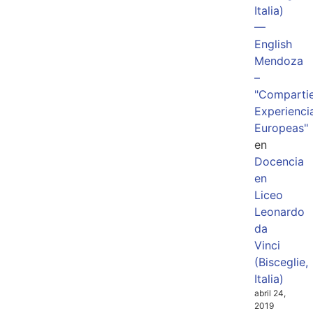
Italia)
—
English
Mendoza
–
"Comparti
Experienci
Europeas"
en
Docencia
en
Liceo
Leonardo
da
Vinci
(Bisceglie,
Italia)
abril 24,
2019