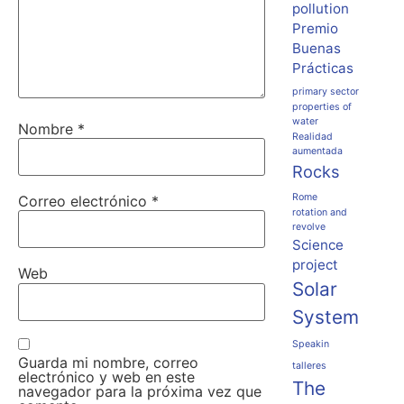
pollution
Premio
Buenas
Prácticas
primary sector
properties of
water
Nombre
*
Realidad
aumentada
Rocks
Rome
Correo electrónico
*
rotation and
revolve
Science
project
Web
Solar
System
Speakin
Guarda mi nombre, correo
talleres
electrónico y web en este
The
navegador para la próxima vez que