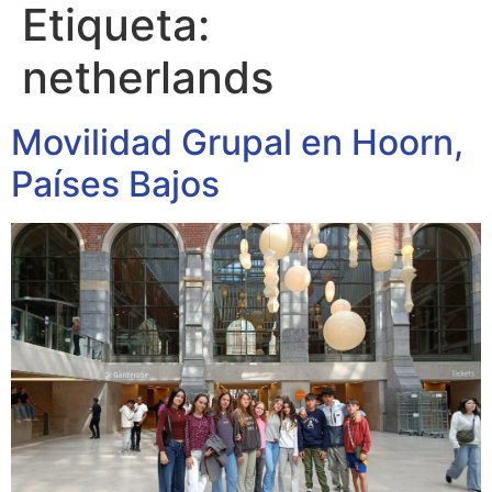
Etiqueta:
netherlands
Movilidad Grupal en Hoorn,
Países Bajos