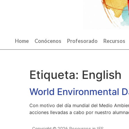
Home
Conócenos
Profesorado
Recursos
Etiqueta:
English
World Environmental D
Con motivo del día mundial del Medio Ambien
acciones llevadas a cabo por nuestro alumna
Copyright © 2026 Resources in IES