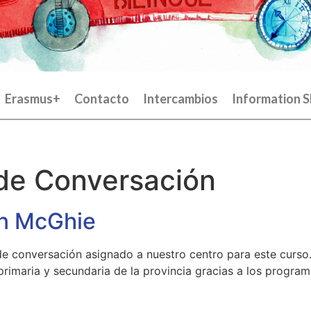
Erasmus+
Contacto
Intercambios
Information S
 de Conversación
an McGhie
de conversación asignado a nuestro centro para este curso.
 primaria y secundaria de la provincia gracias a los progr