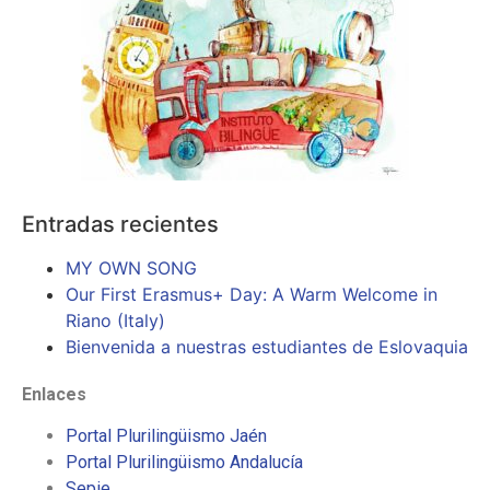
Entradas recientes
MY OWN SONG
Our First Erasmus+ Day: A Warm Welcome in
Riano (Italy)
Bienvenida a nuestras estudiantes de Eslovaquia
Enlaces
Portal Plurilingüismo Jaén
Portal Plurilingüismo Andalucía
Sepie