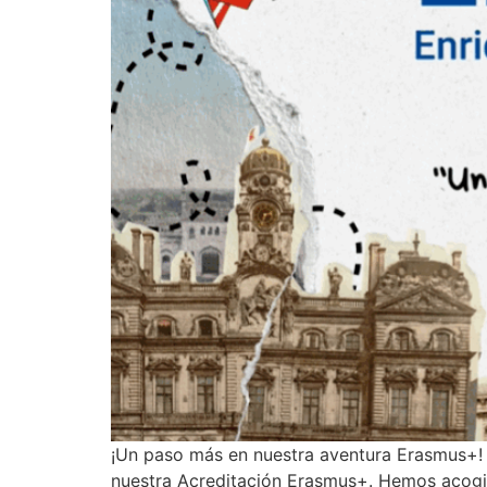
¡Un paso más en nuestra aventura Erasmus+! E
nuestra Acreditación Erasmus+. Hemos acogid