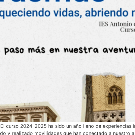
l curso 2024–2025 ha sido un año lleno de experiencias in
o y realizado movilidades que han conectado a nuestro a