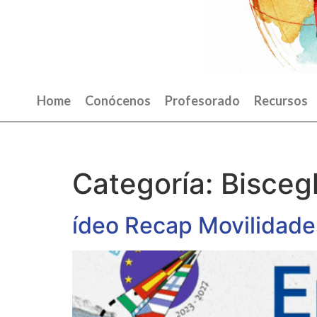
Home
Conócenos
Profesorado
Recursos
Categoría:
Biscegl
ídeo Recap Movilidad