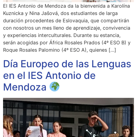
El IES Antonio de Mendoza da la bienvenida a Karolína
Kuznicka y Nina Jašová, dos estudiantes de larga
duración procedentes de Eslovaquia, que compartirán
con nosotros un mes lleno de aprendizaje, convivencia
y experiencias interculturales. Durante su estancia,
serán acogidas por África Rosales Prados (4º ESO B) y
Roque Rosales Palomino (4º ESO A), quienes […]
Día Europeo de las Lenguas
en el IES Antonio de
Mendoza